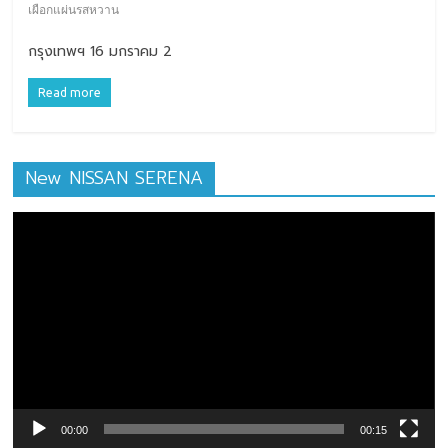
เผือกแผ่นรสหวาน
กรุงเทพฯ 16 มกราคม 2
Read more
New NISSAN SERENA
ตัว
เล่น
ไฟล์
วิดีโอ
00:00
00:15