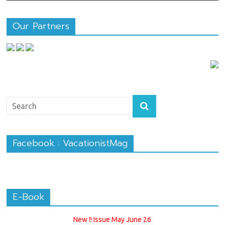
Our Partners
Facebook : VacationistMag
E-Book
New !! Issue May June 26