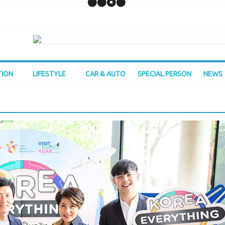
TION
LIFESTYLE
CAR & AUTO
SPECIAL PERSON
NEWS