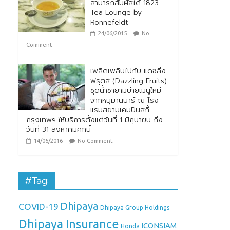
สามารถสัมผัสได้ 1823
Tea Lounge by
Ronnefeldt
24/06/2015
No
Comment
เพลิดเพลินไปกับ แดซลิ่ง
ฟรุตส์ (Dazzling Fruits)
ชุดน้ำชายามบ่ายเมนูใหม่
จากหนุมานบาร์ ณ โรง
แรมสยามเคมปินสกี้
กรุงเทพฯ ให้บริการตั้งแต่วันที่ 1 มิถุนายน ถึง
วันที่ 31 สิงหาคมศกนี้
14/06/2016
No Comment
#Tag:
Dhipaya
COVID-19
Dhipaya Group Holdings
Dhipaya Insurance
ICONSIAM
Honda