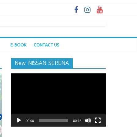
E-BOOK
CONTACT US
New NISSAN SERENA
ตัว
เล่น
ไฟล์
วิดีโอ
00:00
00:15