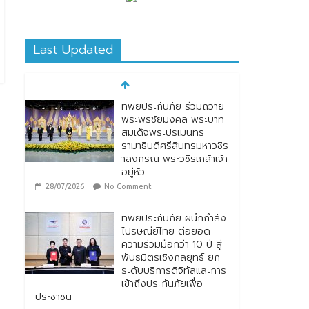
Last Updated
ทิพยประกันภัย ร่วมถวาย
พระพรชัยมงคล พระบาท
สมเด็จพระปรเมนทร
รามาธิบดีศรีสินทรมหาวชิร
าลงกรณ พระวชิรเกล้าเจ้า
อยู่หัว
28/07/2026
No Comment
ทิพยประกันภัย ผนึกกำลัง
ไปรษณีย์ไทย ต่อยอด
ความร่วมมือกว่า 10 ปี สู่
พันธมิตรเชิงกลยุทธ์ ยก
ระดับบริการดิจิทัลและการ
เข้าถึงประกันภัยเพื่อ
ประชาชน