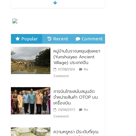
28/07/2026
No Comment
ตกแต่งบ้านรับหน้าฝน
24/07/2026
No
Comment
Popular
Recent
Comment
หมู่บ้านโบราณหยุนสุ่ยเหยา
หมู่บ้านโบราณหยุนสุ่ยเหยา
(Yunshuiyao Ancient
(Yunshuiyao Ancient
Village) ประเทศจีน
Village) ประเทศจีน
07/08/2026
No
07/08/2026
No
Comment
Comment
การบินไทยสนับสนุนจัด
จำหน่ายสินค้า OTOP บน
เครื่องบิน
24/06/2015
No
Comment
ความหรูหรา มีระดับที่คุณ