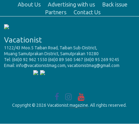
About Us
Advertising with us
Back issue
Partners
Contact Us
Vacationist
1122/43 Moo.5 Taiban Road, Taiban Sub-District,
Muang Samutprakan District, Samutprakan 10280
Tel: (66)0 92 962 1550 (66)0 89 560 5467 (66)0 95 269 9245
Email: info@vacationistmag.com, vacationistmag@gmail.com
Copyright © 2026 Vacationist
magazine
. All rights reserved.