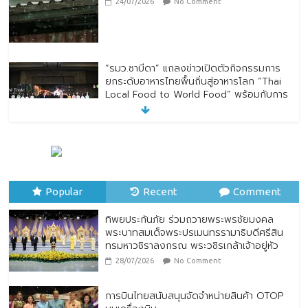
24/07/2026
No Comment
“รมว.ซาบีดา” แถลงข่าวเปิดตัวกิจกรรมการ
ยกระดับอาหารไทยพื้นถิ่นสู่อาหารโลก “Thai
Local Food to World Food” พร้อมกับการ
เปิดตัวตราสัญลักษณ์ “Thailand Best
Local Food”
23/07/2026
No Comment
ทิพยประกันภัย ร่วมถวายพระพรชัยมงคล
พระบาทสมเด็จพระปรเมนทรรามาธิบดีศรีสิน
Popular
ทรมหาวชิราลงกรณ พระวชิรเกล้าเจ้าอยู่หัว
Recent
Comment
28/07/2026
No Comment
ทิพยประกันภัย ร่วมถวายพระพรชัยมงคล
พระบาทสมเด็จพระปรเมนทรรามาธิบดีศรีสิน
ทรมหาวชิราลงกรณ พระวชิรเกล้าเจ้าอยู่หัว
28/07/2026
No Comment
การบินไทยสนับสนุนจัดจำหน่ายสินค้า OTOP