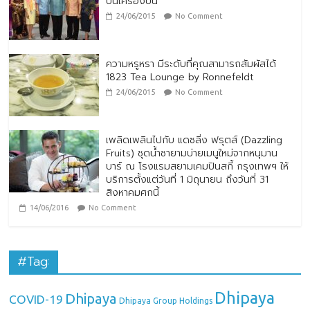
บนเครื่องบิน
24/06/2015
No Comment
ความหรูหรา มีระดับที่คุณสามารถสัมผัสได้
1823 Tea Lounge by Ronnefeldt
24/06/2015
No Comment
เพลิดเพลินไปกับ แดซลิ่ง ฟรุตส์ (Dazzling
Fruits) ชุดน้ำชายามบ่ายเมนูใหม่จากหนุมาน
บาร์ ณ โรงแรมสยามเคมปินสกี้ กรุงเทพฯ ให้
บริการตั้งแต่วันที่ 1 มิถุนายน ถึงวันที่ 31
สิงหาคมศกนี้
14/06/2016
No Comment
#Tag:
Dhipaya
Dhipaya
COVID-19
Dhipaya Group Holdings