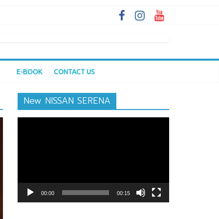
E-BOOK
CONTACT US
New NISSAN SERENA
ตัว
เล่น
ไฟล์
วิดีโอ
00:00
00:15