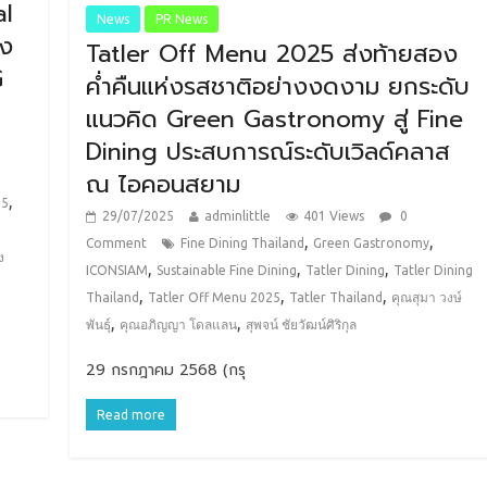
al
News
PR News
อง
Tatler Off Menu 2025 ส่งท้ายสอง
G
ค่ำคืนแห่งรสชาติอย่างงดงาม ยกระดับ
แนวคิด Green Gastronomy สู่ Fine
า
Dining ประสบการณ์ระดับเวิลด์คลาส
ณ ไอคอนสยาม
,
25
29/07/2025
adminlittle
401 Views
0
,
,
Comment
Fine Dining Thailand
Green Gastronomy
ง
,
,
,
ICONSIAM
Sustainable Fine Dining
Tatler Dining
Tatler Dining
,
,
,
Thailand
Tatler Off Menu 2025
Tatler Thailand
คุณสุมา วงษ์
,
,
พันธุ์
คุณอภิญญา โดลแลน
สุพจน์ ชัยวัฒน์ศิริกุล
29 กรกฎาคม 2568 (กรุ
Read more