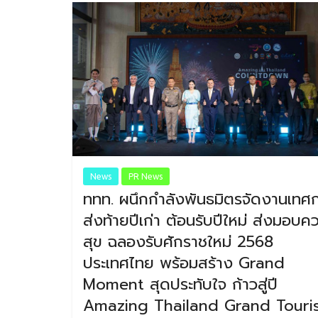
News
PR News
ททท. ผนึกกำลังพันธมิตรจัดงานเทศ
ส่งท้ายปีเก่า ต้อนรับปีใหม่ ส่งมอบค
สุข ฉลองรับศักราชใหม่ 2568
ประเทศไทย พร้อมสร้าง Grand
Moment สุดประทับใจ ก้าวสู่ปี
Amazing Thailand Grand Touri