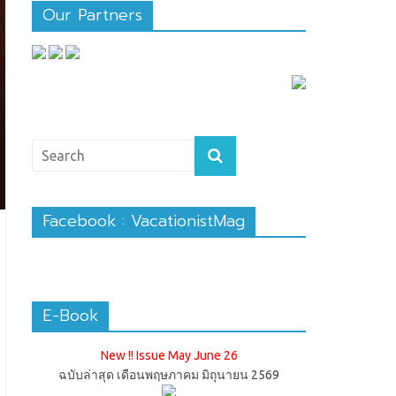
Our Partners
Facebook : VacationistMag
E-Book
New !! Issue May June 26
ฉบับล่าสุด เดือนพฤษภาคม มิถุนายน 2569