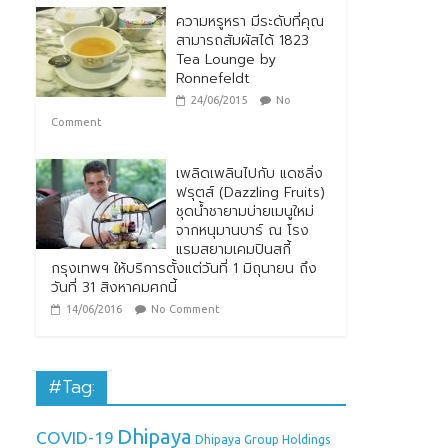
ความหรูหรา มีระดับที่คุณ
สามารถสัมผัสได้ 1823
Tea Lounge by
Ronnefeldt
24/06/2015
No
Comment
เพลิดเพลินไปกับ แดซลิ่ง
ฟรุตส์ (Dazzling Fruits)
ชุดน้ำชายามบ่ายเมนูใหม่
จากหนุมานบาร์ ณ โรง
แรมสยามเคมปินสกี้
กรุงเทพฯ ให้บริการตั้งแต่วันที่ 1 มิถุนายน ถึง
วันที่ 31 สิงหาคมศกนี้
14/06/2016
No Comment
#Tag:
Dhipaya
COVID-19
Dhipaya Group Holdings