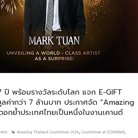
ปี พร้อมรางวัลระดับโลก แจก E-GIFT
ูลค่ากว่า 7 ล้านบาท ประกาศจัด “Amazing
กย้ำประเทศไทยเป็นหนึ่งในงานเคานต์
,
,
ment
Amazing Thailand Countdown 2026
Countdown at ICONSIAM