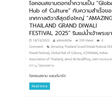
ไอคอนสยามตอกย้ำความเป็น “Glob
Hub of Culture” กับความสำเร็จข
เทศกาลดิวาลีสุดยิ่งใหญ่ “AMAZIN
THAILAND GRAND DIWALI
FESTIVAL 2025” ริมแม่น้ำเจ้าพระย
18/10/2025
adminlittle
399 Views
0
Comment
Amazing Thailand Grand Diwali Festival 20
,
,
,
Diwali Festival
Global Hub of Culture
ICONSIAM
Indian
,
,
Association of Thailand
สุพจน์ ชัยวัฒน์ศิริกุล
เทศกาลแห่งแส
,
สว่าง
ไอคอนสยาม
ไอคอนสยาม แลนด์มาร์ก
Read more