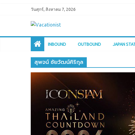
วันศุกร์, สิงหาคม 7, 2026
INBOUND
OUTBOUND
JAPAN STA
สุพจน์ ชัยวัฒน์ศิริกุล