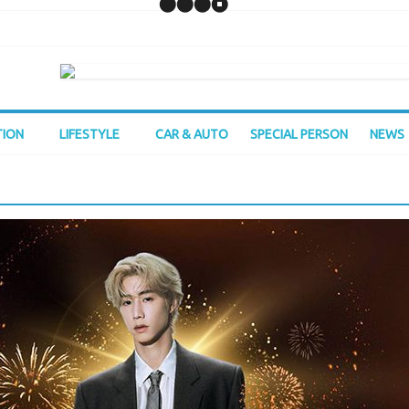
TION
LIFESTYLE
CAR & AUTO
SPECIAL PERSON
NEWS