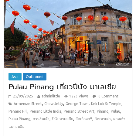
Asia
Outbound
Pulau Pinang เที่ยวปีนัง มาเลเซีย
25/09/2025
adminlittle
1223 Views
0 Comment
,
,
,
,
Armenian Street
Chew Jetty
George Town
Kek Lok Si Temple
,
,
,
,
,
Penang Hill
Penang Little India
Penang Street Art
Pinang
Pulau
,
,
,
,
,
Pulau Pinang
กวนยินเต้ง
ปีนัง มาเลเซีย
วัดเก็กลกซี
วัดเขาเต่า
ศาลเจ้า
แม่กวนอิม