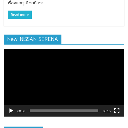
เรื่องและรูปโดยทีมงา
Read more
New NISSAN SERENA
ตัว
เล่น
ไฟล์
วิดีโอ
00:00
00:15