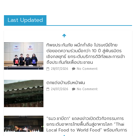
Last Updated
ทิพยประกันภัย ผนึกกำลัง ไปรษณีย์ไทย
ต่อยอดความร่วมมือกว่า 10 ปี สู่พันธมิตร
เชิงกลยุทธ์ ยกระดับบริการดิจิทัลและการเข้า
ถึงประกันภัยเพื่อประชาชน
28/07/2026
No Comment
ตกแต่งบ้านรับหน้าฝน
24/07/2026
No Comment
“รมว.ซาบีดา” แถลงข่าวเปิดตัวกิจกรรมการ
ยกระดับอาหารไทยพื้นถิ่นสู่อาหารโลก “Thai
Local Food to World Food” พร้อมกับการ
เปิดตัวตราสัญลักษณ์ “Thailand Best