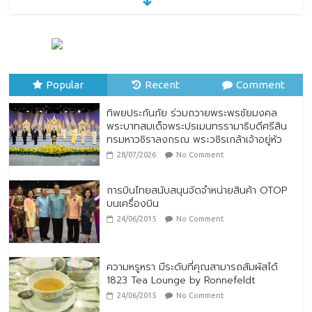
Local Food”
23/07/2026
No Comment
ทิพยประกันภัย ร่วมถวายพระพรชัยมงคล
พระบาทสมเด็จพระปรเมนทรรามาธิบดีศรีสิน
Popular
ทรมหาวชิราลงกรณ พระวชิรเกล้าเจ้าอยู่หัว
Recent
Comment
28/07/2026
No Comment
ทิพยประกันภัย ร่วมถวายพระพรชัยมงคล
พระบาทสมเด็จพระปรเมนทรรามาธิบดีศรีสิน
ทรมหาวชิราลงกรณ พระวชิรเกล้าเจ้าอยู่หัว
28/07/2026
No Comment
การบินไทยสนับสนุนจัดจำหน่ายสินค้า OTOP
บนเครื่องบิน
24/06/2015
No Comment
ความหรูหรา มีระดับที่คุณสามารถสัมผัสได้
1823 Tea Lounge by Ronnefeldt
24/06/2015
No Comment