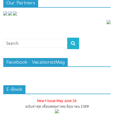
Our Partners
Facebook : VacationistMag
E-Book
New !! Issue May June 26
ฉบับล่าสุด เดือนพฤษภาคม มิถุนายน 2569