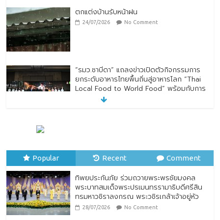
ตกแต่งบ้านรับหน้าฝน
24/07/2026
No Comment
“รมว.ซาบีดา” แถลงข่าวเปิดตัวกิจกรรมการ
ยกระดับอาหารไทยพื้นถิ่นสู่อาหารโลก “Thai
Local Food to World Food” พร้อมกับการ
เปิดตัวตราสัญลักษณ์ “Thailand Best
Local Food”
23/07/2026
No Comment
ทิพยประกันภัย ร่วมถวายพระพรชัยมงคล
พระบาทสมเด็จพระปรเมนทรรามาธิบดีศรีสิน
Popular
ทรมหาวชิราลงกรณ พระวชิรเกล้าเจ้าอยู่หัว
Recent
Comment
28/07/2026
No Comment
ทิพยประกันภัย ร่วมถวายพระพรชัยมงคล
พระบาทสมเด็จพระปรเมนทรรามาธิบดีศรีสิน
ทรมหาวชิราลงกรณ พระวชิรเกล้าเจ้าอยู่หัว
28/07/2026
No Comment