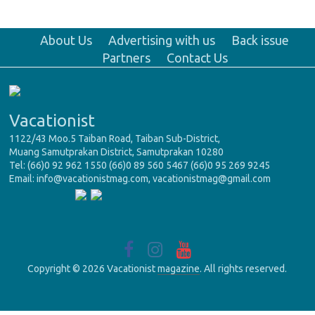
About Us
Advertising with us
Back issue
Partners
Contact Us
Vacationist
1122/43 Moo.5 Taiban Road, Taiban Sub-District,
Muang Samutprakan District, Samutprakan 10280
Tel: (66)0 92 962 1550 (66)0 89 560 5467 (66)0 95 269 9245
Email: info@vacationistmag.com, vacationistmag@gmail.com
Copyright © 2026 Vacationist
magazine
. All rights reserved.