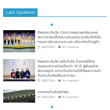
Last Updated
ทิพยประกันภัย ร่วมถวายพระพรชัยมงคล
พระบาทสมเด็จพระปรเมนทรรามาธิบดีศรีสิน
ทรมหาวชิราลงกรณ พระวชิรเกล้าเจ้าอยู่หัว
28/07/2026
No Comment
ทิพยประกันภัย ผนึกกำลัง ไปรษณีย์ไทย
ต่อยอดความร่วมมือกว่า 10 ปี สู่พันธมิตร
เชิงกลยุทธ์ ยกระดับบริการดิจิทัลและการเข้า
ถึงประกันภัยเพื่อประชาชน
28/07/2026
No Comment
ตกแต่งบ้านรับหน้าฝน
24/07/2026
No Comment