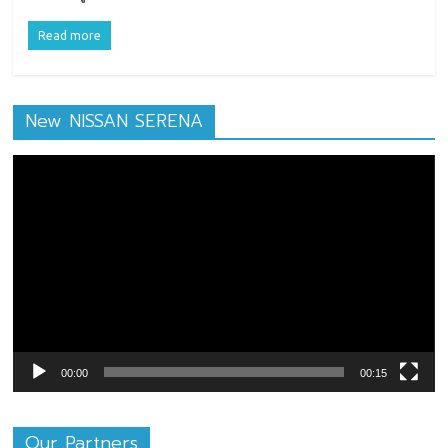
Read more
New NISSAN SERENA
ตัว
เล่น
ไฟล์
วิดีโอ
00:00
00:15
Our Partners