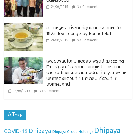
บนเครื่องบิน
24/06/2015
No Comment
ความหรูหรา มีระดับที่คุณสามารถสัมผัสได้
1823 Tea Lounge by Ronnefeldt
24/06/2015
No Comment
เพลิดเพลินไปกับ แดซลิ่ง ฟรุตส์ (Dazzling
Fruits) ชุดน้ำชายามบ่ายเมนูใหม่จากหนุมาน
บาร์ ณ โรงแรมสยามเคมปินสกี้ กรุงเทพฯ ให้
บริการตั้งแต่วันที่ 1 มิถุนายน ถึงวันที่ 31
สิงหาคมศกนี้
14/06/2016
No Comment
#Tag:
Dhipaya
Dhipaya
COVID-19
Dhipaya Group Holdings