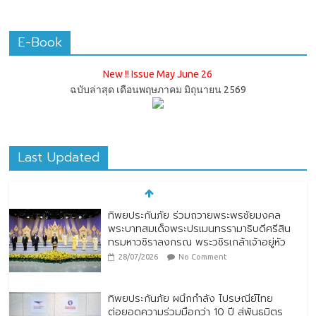
E-Book
New !! Issue May June 26
ฉบับล่าสุด เดือนพฤษภาคม มิถุนายน 2569
Last Updated
ทิพยประกันภัย ร่วมถวายพระพรชัยมงคล
พระบาทสมเด็จพระปรเมนทรรามาธิบดีศรีสิน
ทรมหาวชิราลงกรณ พระวชิรเกล้าเจ้าอยู่หัว
28/07/2026
No Comment
ทิพยประกันภัย ผนึกกำลัง ไปรษณีย์ไทย
ต่อยอดความร่วมมือกว่า 10 ปี สู่พันธมิตร