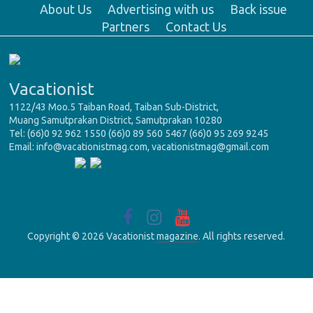
About Us
Advertising with us
Back issue
Partners
Contact Us
Vacationist
1122/43 Moo.5 Taiban Road, Taiban Sub-District,
Muang Samutprakan District, Samutprakan 10280
Tel: (66)0 92 962 1550 (66)0 89 560 5467 (66)0 95 269 9245
Email: info@vacationistmag.com, vacationistmag@gmail.com
Copyright © 2026 Vacationist
magazine
. All rights reserved.