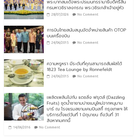
พระบาทสมเด็จพระปรเมนทรรามาธิบดีศรีสิน
ทรมหาวชิราลงกรณ พระวชิรเกล้าเจ้าอยู่หัว
28/07/2026
No Comment
การบินไทยสนับสนุนจัดจำหน่ายสินค้า OTOP
บนเครื่องบิน
24/06/2015
No Comment
ความหรูหรา มีระดับที่คุณสามารถสัมผัสได้
1823 Tea Lounge by Ronnefeldt
24/06/2015
No Comment
เพลิดเพลินไปกับ แดซลิ่ง ฟรุตส์ (Dazzling
Fruits) ชุดน้ำชายามบ่ายเมนูใหม่จากหนุมาน
บาร์ ณ โรงแรมสยามเคมปินสกี้ กรุงเทพฯ ให้
บริการตั้งแต่วันที่ 1 มิถุนายน ถึงวันที่ 31
สิงหาคมศกนี้
14/06/2016
No Comment