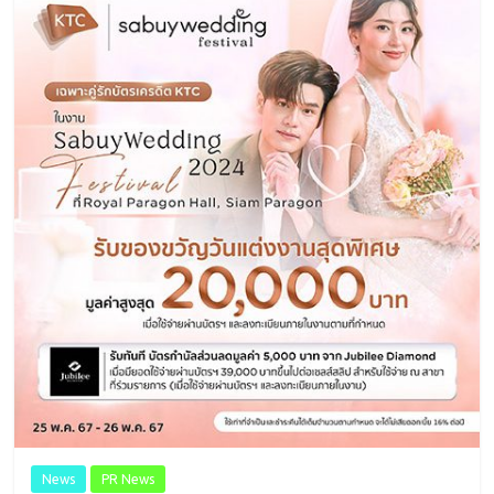
News
PR News