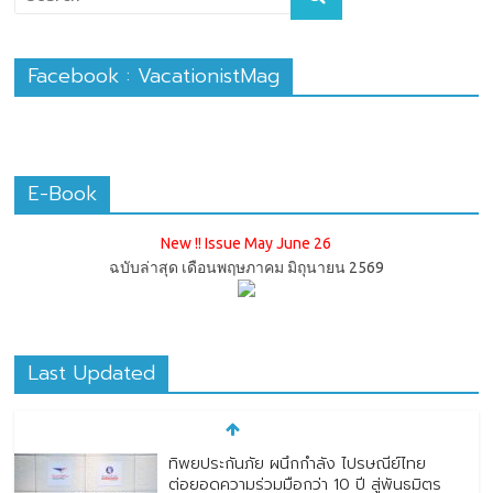
Facebook : VacationistMag
E-Book
New !! Issue May June 26
ฉบับล่าสุด เดือนพฤษภาคม มิถุนายน 2569
Last Updated
ทิพยประกันภัย ผนึกกำลัง ไปรษณีย์ไทย
ต่อยอดความร่วมมือกว่า 10 ปี สู่พันธมิตร