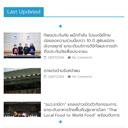
Last Updated
ทิพยประกันภัย ผนึกกำลัง ไปรษณีย์ไทย
ต่อยอดความร่วมมือกว่า 10 ปี สู่พันธมิตร
เชิงกลยุทธ์ ยกระดับบริการดิจิทัลและการเข้า
ถึงประกันภัยเพื่อประชาชน
28/07/2026
No Comment
ตกแต่งบ้านรับหน้าฝน
24/07/2026
No Comment
“รมว.ซาบีดา” แถลงข่าวเปิดตัวกิจกรรมการ
ยกระดับอาหารไทยพื้นถิ่นสู่อาหารโลก “Thai
Local Food to World Food” พร้อมกับการ
เปิดตัวตราสัญลักษณ์ “Thailand Best
Local Food”