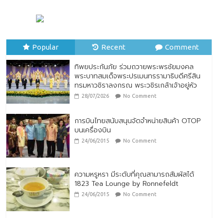
23/07/2026
No Comment
ทิพยประกันภัย ร่วมถวายพระพรชัยมงคล
พระบาทสมเด็จพระปรเมนทรรามาธิบดีศรีสิน
Popular
ทรมหาวชิราลงกรณ พระวชิรเกล้าเจ้าอยู่หัว
Recent
Comment
28/07/2026
No Comment
ทิพยประกันภัย ร่วมถวายพระพรชัยมงคล
พระบาทสมเด็จพระปรเมนทรรามาธิบดีศรีสิน
ทรมหาวชิราลงกรณ พระวชิรเกล้าเจ้าอยู่หัว
28/07/2026
No Comment
การบินไทยสนับสนุนจัดจำหน่ายสินค้า OTOP
บนเครื่องบิน
24/06/2015
No Comment
ความหรูหรา มีระดับที่คุณสามารถสัมผัสได้
1823 Tea Lounge by Ronnefeldt
24/06/2015
No Comment