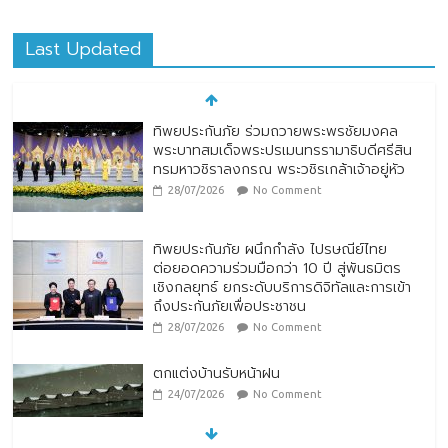
Last Updated
ทิพยประกันภัย ร่วมถวายพระพรชัยมงคล
พระบาทสมเด็จพระปรเมนทรรามาธิบดีศรีสิน
ทรมหาวชิราลงกรณ พระวชิรเกล้าเจ้าอยู่หัว
28/07/2026
No Comment
ทิพยประกันภัย ผนึกกำลัง ไปรษณีย์ไทย
ต่อยอดความร่วมมือกว่า 10 ปี สู่พันธมิตร
เชิงกลยุทธ์ ยกระดับบริการดิจิทัลและการเข้า
ถึงประกันภัยเพื่อประชาชน
28/07/2026
No Comment
ตกแต่งบ้านรับหน้าฝน
24/07/2026
No Comment