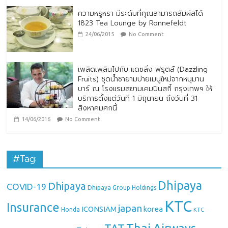
ความหรูหรา มีระดับที่คุณสามารถสัมผัสได้
1823 Tea Lounge by Ronnefeldt
24/06/2015
No Comment
เพลิดเพลินไปกับ แดซลิ่ง ฟรุตส์ (Dazzling
Fruits) ชุดน้ำชายามบ่ายเมนูใหม่จากหนุมาน
บาร์ ณ โรงแรมสยามเคมปินสกี้ กรุงเทพฯ ให้
บริการตั้งแต่วันที่ 1 มิถุนายน ถึงวันที่ 31
สิงหาคมศกนี้
14/06/2016
No Comment
#Tag:
Dhipaya
Dhipaya
COVID-19
Dhipaya Group Holdings
KTC
Insurance
japan
ICONSIAM
korea
Honda
KTC