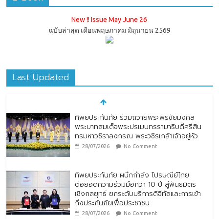
New !! Issue May June 26
ฉบับล่าสุด เดือนพฤษภาคม มิถุนายน 2569
Last Updated
ทิพยประกันภัย ร่วมถวายพระพรชัยมงคล
พระบาทสมเด็จพระปรเมนทรรามาธิบดีศรีสิน
ทรมหาวชิราลงกรณ พระวชิรเกล้าเจ้าอยู่หัว
28/07/2026
No Comment
ทิพยประกันภัย ผนึกกำลัง ไปรษณีย์ไทย
ต่อยอดความร่วมมือกว่า 10 ปี สู่พันธมิตร
เชิงกลยุทธ์ ยกระดับบริการดิจิทัลและการเข้า
ถึงประกันภัยเพื่อประชาชน
28/07/2026
No Comment