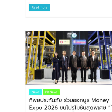
Read more
News
PR News
ทิพยประกันภัย ร่วมออกบูธ Money
Expo 2026 ขนโปรโมชันสุดพิเศษ “