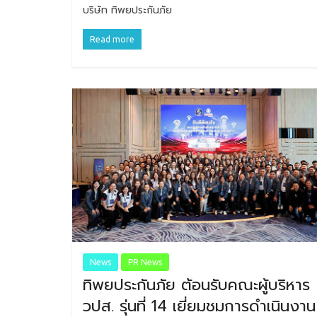
บริษัท ทิพยประกันภัย
Read more
News
PR News
ทิพยประกันภัย ต้อนรับคณะผู้บริหาร
วปส. รุ่นที่ 14 เยี่ยมชมการดำเนินงาน