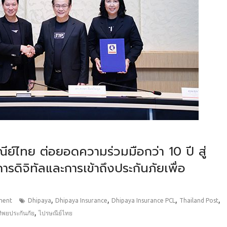
ย์ไทย ต่อยอดความร่วมมือกว่า 10 ปี สู่
ารดิจิทัลและการเข้าถึงประกันภัยเพื่อ
,
,
,
,
ment
Dhipaya
Dhipaya Insurance
Dhipaya Insurance PCL
Thailand Post
,
ิพยประกันภัย
ไปรษณีย์ไทย