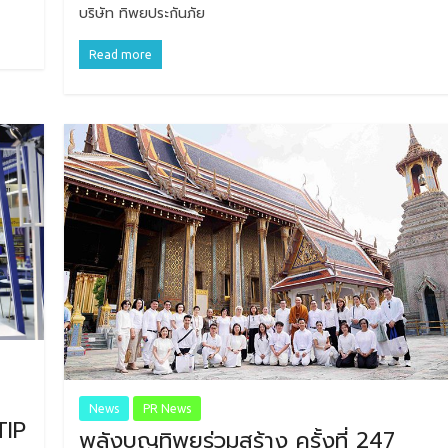
บริษัท ทิพยประกันภัย
Read more
News
PR News
TIP
พลังบุญทิพยร่วมสร้าง ครั้งที่ 247