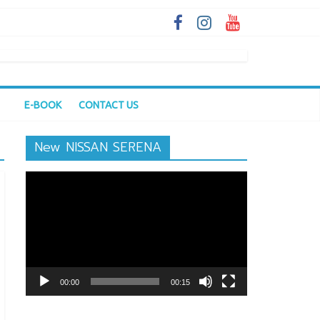
E-BOOK
CONTACT US
New NISSAN SERENA
ตัว
เล่น
ไฟล์
วิดีโอ
00:00
00:15