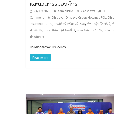
และนวัตกรรมองค์กร
23/07/2026
adminlittle
742 Views
0
,
,
Comment
Dhipaya
Dhipaya Group Holdings PCL
Dhi
,
,
,
,
Insurance
คปภ.
ดร.นิรัตน์ ทรัพย์ทวีธรรม
ทิพย กรุ๊ป โฮลดิ้งส์
ท
,
,
,
,
ประกันภัย
บมจ. ทิพย กรุ๊ป โฮลดิ้งส์
บมจ.ทิพยประกันภัย
วปส.
ประดับการ
นางสาวสุภาพ ประดับกา
Read more