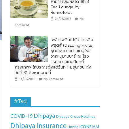
สามารถสัมผัสได้ 1823
Tea Lounge by
Ronnefeldt
24/06/2015
No
Comment
เพลิดเพลินไปกับ แดซลิ่ง
ฟรุตส์ (Dazzling Fruits)
ชุดน้ำชายามบ่ายเมนูใหม่
จากหนุมานบาร์ ณ โรง
แรมสยามเคมปินสกี้
กรุงเทพฯ ให้บริการตั้งแต่วันที่ 1 มิถุนายน ถึง
วันที่ 31 สิงหาคมศกนี้
14/06/2016
No Comment
#Tag:
Dhipaya
COVID-19
Dhipaya Group Holdings
Dhipaya Insurance
ICONSIAM
Honda