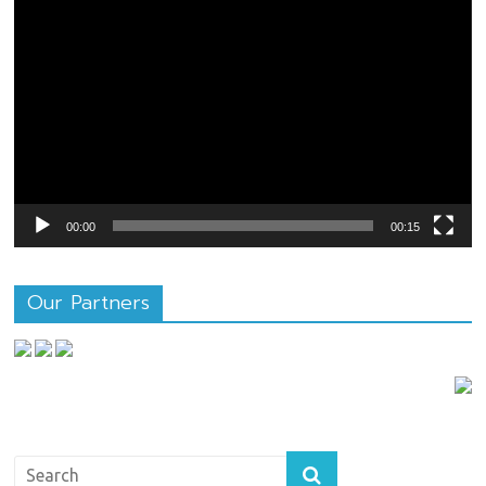
ตัว
เล่น
ไฟล์
วิดีโอ
00:00
00:15
Our Partners