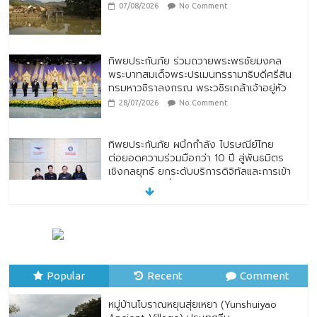
07/08/2026
No Comment
ทิพยประกันภัย ร่วมถวายพระพรชัยมงคล
พระบาทสมเด็จพระปรเมนทรรามาธิบดีศรีสิน
ทรมหาวชิราลงกรณ พระวชิรเกล้าเจ้าอยู่หัว
28/07/2026
No Comment
ทิพยประกันภัย ผนึกกำลัง ไปรษณีย์ไทย
ต่อยอดความร่วมมือกว่า 10 ปี สู่พันธมิตร
เชิงกลยุทธ์ ยกระดับบริการดิจิทัลและการเข้า
ถึงประกันภัยเพื่อประชาชน
28/07/2026
No Comment
ตกแต่งบ้านรับหน้าฝน
24/07/2026
No Comment
Popular
Recent
Comment
หมู่บ้านโบราณหยุนสุ่ยเหยา (Yunshuiyao