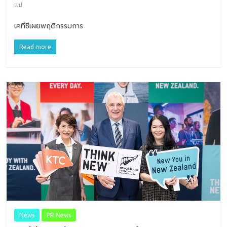
แม่
เคทีซีเผยพฤติกรรมการ
Read more
News
PR News