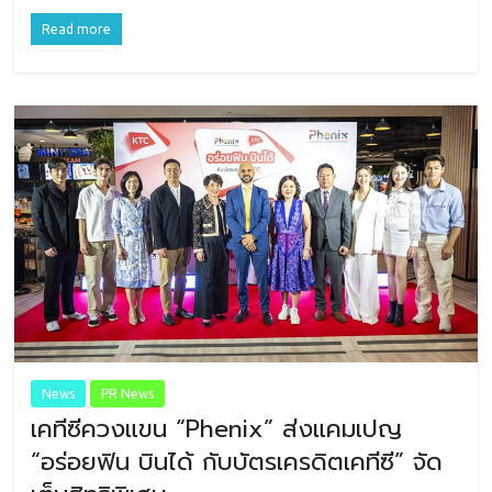
Read more
News
PR News
เคทีซีควงแขน “Phenix” ส่งแคมเปญ
“อร่อยฟิน บินได้ กับบัตรเครดิตเคทีซี” จัด