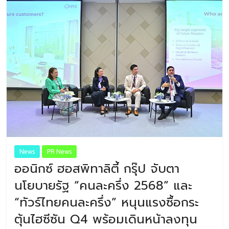
News
PR News
ออนิกซ์ ฮอสพิทาลิตี้ กรุ๊ป จับตา
นโยบายรัฐ “คนละครึ่ง 2568” และ
“ทัวร์ไทยคนละครึ่ง” หนุนแรงซื้อกระ
ตุ้นไฮซีซัน Q4 พร้อมเดินหน้าลงทุน