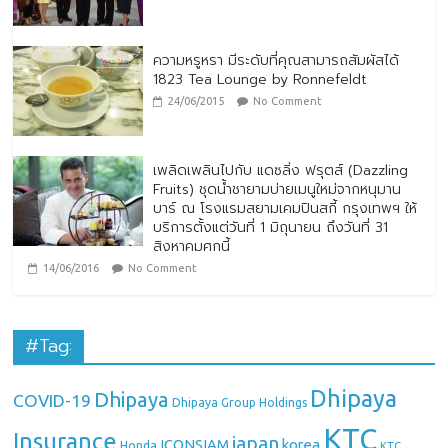
ความหรูหรา มีระดับที่คุณสามารถสัมผัสได้
1823 Tea Lounge by Ronnefeldt
24/06/2015
No Comment
เพลิดเพลินไปกับ แดซลิ่ง ฟรุตส์ (Dazzling
Fruits) ชุดน้ำชายามบ่ายเมนูใหม่จากหนุมาน
บาร์ ณ โรงแรมสยามเคมปินสกี้ กรุงเทพฯ ให้
บริการตั้งแต่วันที่ 1 มิถุนายน ถึงวันที่ 31
สิงหาคมศกนี้
14/06/2016
No Comment
#Tag:
Dhipaya
Dhipaya
COVID-19
Dhipaya Group Holdings
KTC
Insurance
japan
ICONSIAM
korea
Honda
KTC