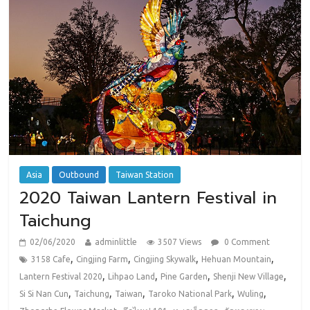
Asia
Outbound
Taiwan Station
2020 Taiwan Lantern Festival in
Taichung
02/06/2020
adminlittle
3507 Views
0 Comment
,
,
,
,
3158 Cafe
Cingjing Farm
Cingjing Skywalk
Hehuan Mountain
,
,
,
,
Lantern Festival 2020
Lihpao Land
Pine Garden
Shenji New Village
,
,
,
,
,
Si Si Nan Cun
Taichung
Taiwan
Taroko National Park
Wuling