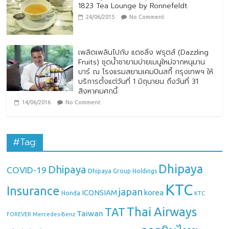
1823 Tea Lounge by Ronnefeldt
24/06/2015
No Comment
เพลิดเพลินไปกับ แดซลิ่ง ฟรุตส์ (Dazzling
Fruits) ชุดน้ำชายามบ่ายเมนูใหม่จากหนุมาน
บาร์ ณ โรงแรมสยามเคมปินสกี้ กรุงเทพฯ ให้
บริการตั้งแต่วันที่ 1 มิถุนายน ถึงวันที่ 31
สิงหาคมศกนี้
14/06/2016
No Comment
#Tag:
Dhipaya
Dhipaya
COVID-19
Dhipaya Group Holdings
KTC
Insurance
japan
ICONSIAM
korea
Honda
KTC
Thai Airways
TAT
Taiwan
Mercedes-Benz
FOREVER