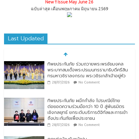
New !! Issue May June 26
ฉบับล่าสุด เดือนพฤษภาคม มิถุนายน 2569
Last Updated
ทิพยประกันภัย ร่วมถวายพระพรชัยมงคล
พระบาทสมเด็จพระปรเมนทรรามาธิบดีศรีสิน
ทรมหาวชิราลงกรณ พระวชิรเกล้าเจ้าอยู่หัว
28/07/2026
No Comment
ทิพยประกันภัย ผนึกกำลัง ไปรษณีย์ไทย
ต่อยอดความร่วมมือกว่า 10 ปี สู่พันธมิตร
เชิงกลยุทธ์ ยกระดับบริการดิจิทัลและการเข้า
ถึงประกันภัยเพื่อประชาชน
28/07/2026
No Comment