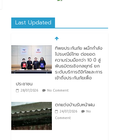
ทิพยประกันภัย ผนึกกำลัง
Last Updated
ไปรษณีย์ไทย ต่อยอด
ความร่วมมือกว่า 10 ปี สู่
พันธมิตรเชิงกลยุทธ์ ยก
ระดับบริการดิจิทัลและการ
เข้าถึงประกันภัยเพื่อ
ประชาชน
28/07/2026
No Comment
ตกแต่งบ้านรับหน้าฝน
24/07/2026
No
Comment
“รมว.ซาบีดา” แถลงข่าว
เปิดตัวกิจกรรมการยก
ระดับอาหารไทยพื้นถิ่นสู่
อาหารโลก “Thai Local
Food to World Food”