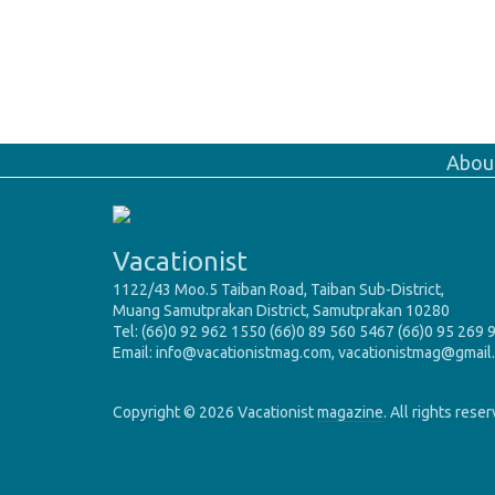
Abou
Vacationist
1122/43 Moo.5 Taiban Road, Taiban Sub-District,
Muang Samutprakan District, Samutprakan 10280
Tel: (66)0 92 962 1550 (66)0 89 560 5467 (66)0 95 269 
Email: info@vacationistmag.com, vacationistmag@gmail
Copyright © 2026 Vacationist
magazine
. All rights rese