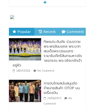
พร้อมกับการเปิดตัวตรา
สัญลักษณ์ “Thailand Best Local Food”
23/07/2026
No Comment
ทิพยประกันภัย ร่วมถวาย
พระพรชัยมงคล พระบาท
Popular
Recent
Comment
สมเด็จพระปรเมนทร
รามาธิบดีศรีสินทรมหาวชิร
าลงกรณ พระวชิรเกล้าเจ้า
ทิพยประกันภัย ร่วมถวาย
อยู่หัว
พระพรชัยมงคล พระบาท
สมเด็จพระปรเมนทร
28/07/2026
No Comment
รามาธิบดีศรีสินทรมหาวชิร
าลงกรณ พระวชิรเกล้าเจ้า
อยู่หัว
28/07/2026
No Comment
การบินไทยสนับสนุนจัด
จำหน่ายสินค้า OTOP บน
เครื่องบิน
24/06/2015
No
Comment