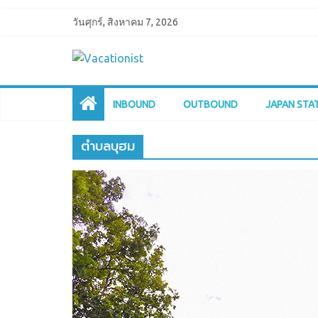
วันศุกร์, สิงหาคม 7, 2026
INBOUND
OUTBOUND
JAPAN STA
ตำบลบุฮม