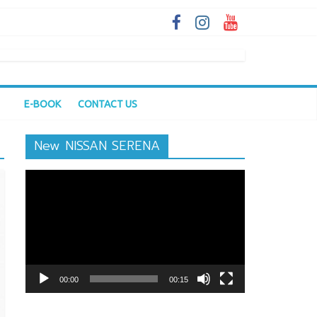
E-BOOK
CONTACT US
New NISSAN SERENA
ตัว
เล่น
ไฟล์
วิดีโอ
00:00
00:15