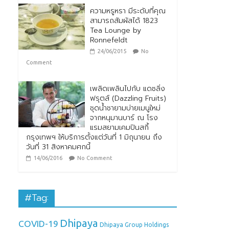
ความหรูหรา มีระดับที่คุณ
สามารถสัมผัสได้ 1823
Tea Lounge by
Ronnefeldt
24/06/2015
No
Comment
เพลิดเพลินไปกับ แดซลิ่ง
ฟรุตส์ (Dazzling Fruits)
ชุดน้ำชายามบ่ายเมนูใหม่
จากหนุมานบาร์ ณ โรง
แรมสยามเคมปินสกี้
กรุงเทพฯ ให้บริการตั้งแต่วันที่ 1 มิถุนายน ถึง
วันที่ 31 สิงหาคมศกนี้
14/06/2016
No Comment
#Tag:
Dhipaya
COVID-19
Dhipaya Group Holdings