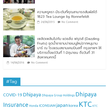
ความหรูหรา มีระดับที่คุณสามารถสัมผัสได้
1823 Tea Lounge by Ronnefeldt
24/06/2015
No Comment
เพลิดเพลินไปกับ แดซลิ่ง ฟรุตส์ (Dazzling
Fruits) ชุดน้ำชายามบ่ายเมนูใหม่จากหนุมาน
บาร์ ณ โรงแรมสยามเคมปินสกี้ กรุงเทพฯ ให้
บริการตั้งแต่วันที่ 1 มิถุนายน ถึงวันที่ 31
สิงหาคมศกนี้
14/06/2016
No Comment
#Tag:
Dhipaya
Dhipaya
COVID-19
Dhipaya Group Holdings
KTC
Insurance
japan
ICONSIAM
korea
Honda
KTC