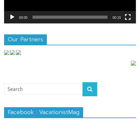
00:00
00:15
Our Partners
Facebook : VacationistMag