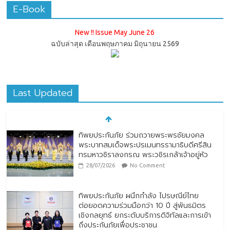
E-Book
New !! Issue May June 26
ฉบับล่าสุด เดือนพฤษภาคม มิถุนายน 2569
Last Updated
ทิพยประกันภัย ร่วมถวายพระพรชัยมงคล
พระบาทสมเด็จพระปรเมนทรรามาธิบดีศรีสิน
ทรมหาวชิราลงกรณ พระวชิรเกล้าเจ้าอยู่หัว
28/07/2026
No Comment
ทิพยประกันภัย ผนึกกำลัง ไปรษณีย์ไทย
ต่อยอดความร่วมมือกว่า 10 ปี สู่พันธมิตร
เชิงกลยุทธ์ ยกระดับบริการดิจิทัลและการเข้า
ถึงประกันภัยเพื่อประชาชน