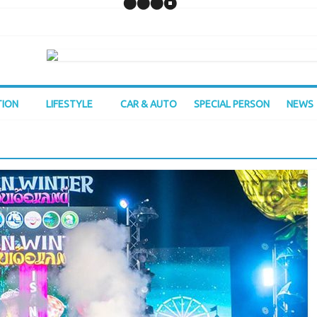
TION
LIFESTYLE
CAR & AUTO
SPECIAL PERSON
NEWS