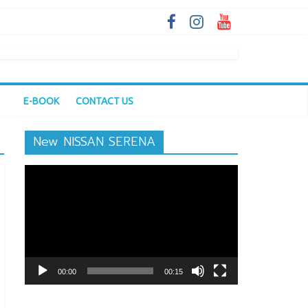
E-BOOK
CONTACT US
New NISSAN SERENA
ตัว
เล่น
ไฟล์
วิดีโอ
00:00
00:15