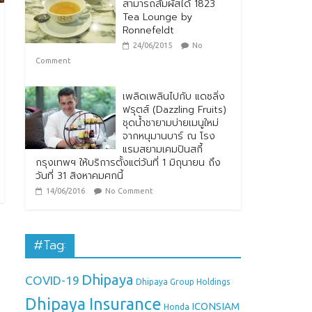
สามารถสัมผัสได้ 1823
Tea Lounge by
Ronnefeldt
24/06/2015
No
Comment
เพลิดเพลินไปกับ แดซลิ่ง
ฟรุตส์ (Dazzling Fruits)
ชุดน้ำชายามบ่ายเมนูใหม่
จากหนุมานบาร์ ณ โรง
แรมสยามเคมปินสกี้
กรุงเทพฯ ให้บริการตั้งแต่วันที่ 1 มิถุนายน ถึง
วันที่ 31 สิงหาคมศกนี้
14/06/2016
No Comment
#Tag:
Dhipaya
COVID-19
Dhipaya Group Holdings
Dhipaya Insurance
ICONSIAM
Honda