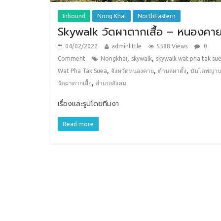
Inbound
Nong Khai
NorthEastern
Skywalk วัดผาตากเสื้อ – หนองคา
04/02/2022
adminlittle
5588 Views
0
,
,
Comment
Nongkhai
skywalk
skywalk wat pha tak su
,
,
,
Wat Pha Tak Suea
จังหวัดหนองคาย
ตำบลผาตั้ง
บันไดพญา
,
วัดผาตากเสื้อ
อำเภอสังคม
เรื่องและรูปโดยทีมงา
Read more