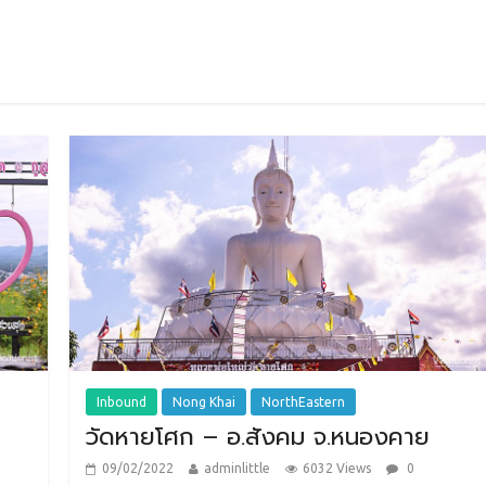
Inbound
Nong Khai
NorthEastern
วัดหายโศก – อ.สังคม จ.หนองคาย
09/02/2022
adminlittle
6032 Views
0