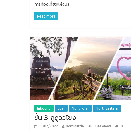
การท่องเที่ยวแห่งประ
Read more
Inbound
Loei
Nong Khai
NorthEastern
ขึ้น 3 ภูดูวิวโขง
09/07/2022
adminlittle
3148 Views
0