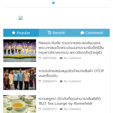
เปิดตัวตราสัญลักษณ์ “Thailand Best
Local Food”
23/07/2026
No Comment
ทิพยประกันภัย ร่วมถวายพระพรชัยมงคล
พระบาทสมเด็จพระปรเมนทรรามาธิบดีศรีสิน
Popular
ทรมหาวชิราลงกรณ พระวชิรเกล้าเจ้าอยู่หัว
Recent
Comment
28/07/2026
No Comment
ทิพยประกันภัย ร่วมถวายพระพรชัยมงคล
พระบาทสมเด็จพระปรเมนทรรามาธิบดีศรีสิน
ทรมหาวชิราลงกรณ พระวชิรเกล้าเจ้าอยู่หัว
28/07/2026
No Comment
การบินไทยสนับสนุนจัดจำหน่ายสินค้า OTOP
บนเครื่องบิน
24/06/2015
No Comment
ความหรูหรา มีระดับที่คุณสามารถสัมผัสได้
1823 Tea Lounge by Ronnefeldt
24/06/2015
No Comment