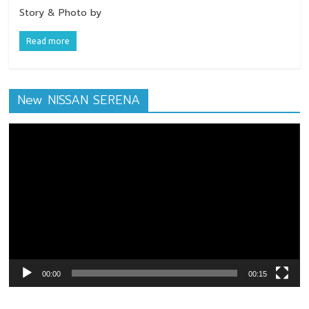
Story & Photo by
Read more
New NISSAN SERENA
ตัว
เล่น
ไฟล์
วิดีโอ
00:00
00:15