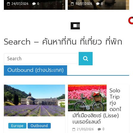
24/07/2026
0
10/07/2026
0
Search – ค้นหาที่กิน ที่เที่ยว ที่พัก
Outbound (ต่างประเทศ)
Solo
Trip
ทุ่ง
ดอกไ
ม้ที่เมืองลิซเซ่ (Lisse)
เนเธอร์แลนด์
Europe
Outbound
0
21/05/2026