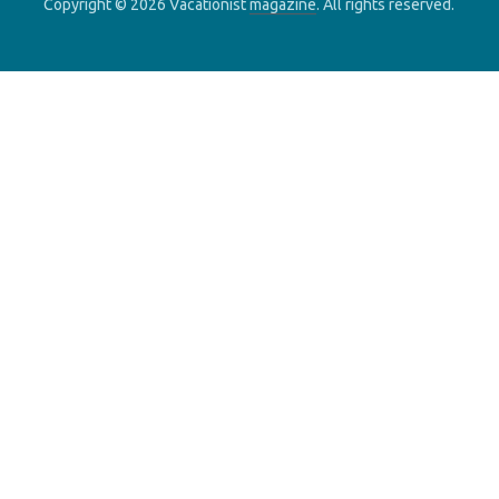
Copyright © 2026 Vacationist
magazine
. All rights reserved.