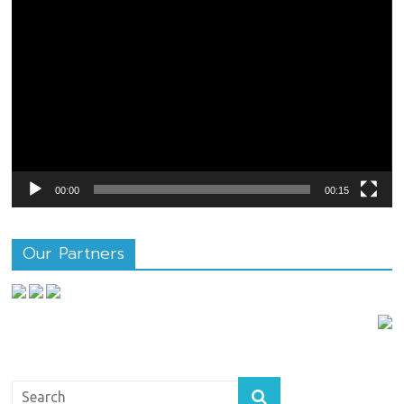
ตัว
เล่น
ไฟล์
วิดีโอ
00:00
00:15
Our Partners