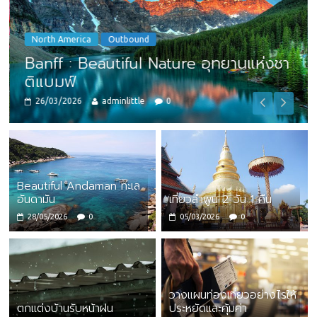
North America
Outbound
Banff : Beautiful Nature อุทยานแห่งชา
ติแบมฟ์
26/03/2026
adminlittle
0
Beautiful Andaman ทะเล
อันดามัน
เที่ยวลำพูน 2 วัน 1 คืน
28/05/2026
0
05/03/2026
0
วางแผนท่องเที่ยวอย่างไรให้
ตกแต่งบ้านรับหน้าฝน
ประหยัดและคุ้มค่า