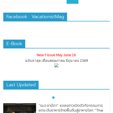
Facebook : VacationistMag
E-Book
New !! Issue May June 26
ฉบับล่าสุด เดือนพฤษภาคม มิถุนายน 2569
Last Updated
“รมว.ซาบีดา” แถลงข่าวเปิดตัวกิจกรรมการ
ยกระดับอาหารไทยพื้นถิ่นสู่อาหารโลก “Thai