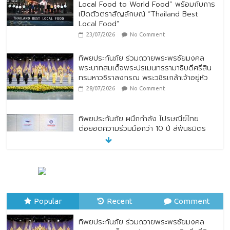
Local Food to World Food” พร้อมกับการ
เปิดตัวตราสัญลักษณ์ “Thailand Best
Local Food”
23/07/2026
No Comment
ทิพยประกันภัย ร่วมถวายพระพรชัยมงคล
พระบาทสมเด็จพระปรเมนทรรามาธิบดีศรีสิน
ทรมหาวชิราลงกรณ พระวชิรเกล้าเจ้าอยู่หัว
28/07/2026
No Comment
ทิพยประกันภัย ผนึกกำลัง ไปรษณีย์ไทย
ต่อยอดความร่วมมือกว่า 10 ปี สู่พันธมิตร
เชิงกลยุทธ์ ยกระดับบริการดิจิทัลและการเข้า
ถึงประกันภัยเพื่อประชาชน
28/07/2026
No Comment
ตกแต่งบ้านรับหน้าฝน
24/07/2026
No Comment
Popular
Recent
Comment
ทิพยประกันภัย ร่วมถวายพระพรชัยมงคล