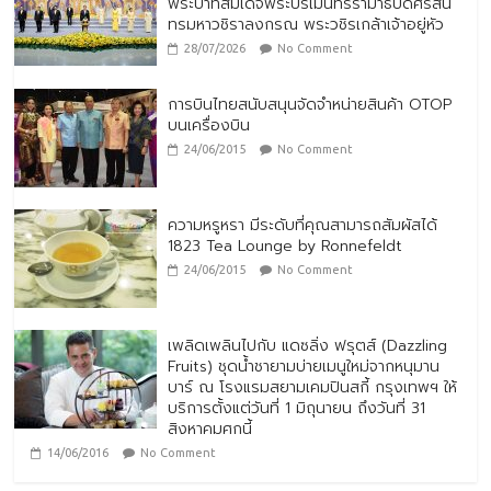
พระบาทสมเด็จพระปรเมนทรรามาธิบดีศรีสิน
ทรมหาวชิราลงกรณ พระวชิรเกล้าเจ้าอยู่หัว
28/07/2026
No Comment
การบินไทยสนับสนุนจัดจำหน่ายสินค้า OTOP
บนเครื่องบิน
24/06/2015
No Comment
ความหรูหรา มีระดับที่คุณสามารถสัมผัสได้
1823 Tea Lounge by Ronnefeldt
24/06/2015
No Comment
เพลิดเพลินไปกับ แดซลิ่ง ฟรุตส์ (Dazzling
Fruits) ชุดน้ำชายามบ่ายเมนูใหม่จากหนุมาน
บาร์ ณ โรงแรมสยามเคมปินสกี้ กรุงเทพฯ ให้
บริการตั้งแต่วันที่ 1 มิถุนายน ถึงวันที่ 31
สิงหาคมศกนี้
14/06/2016
No Comment