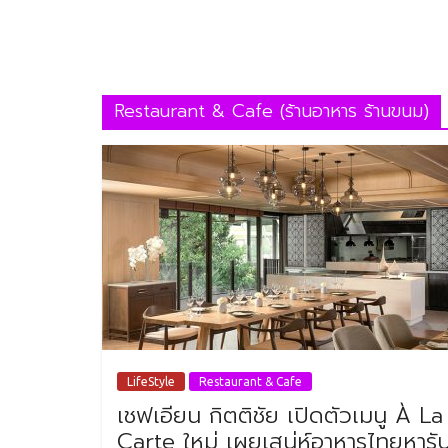
Restaurant & Cafe (ร้านอาหาร ร้านขนม)
LifeStyle
Restaurant & Cafe
เชฟเอียน กิตติชัย เปิดตัวเมนู À La
Carte ใหม่ เผยเสน่ห์อาหารไทยหารั