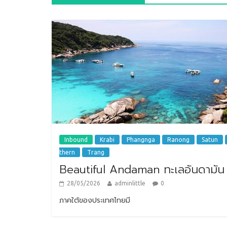
Inbound
Krabi
Phangnga
Ranong
Satun
thern
Trang
Beautiful Andaman ทะเลอันดามัน
28/05/2026
adminlittle
0
ภาคใต้ของประเทศไทยมี