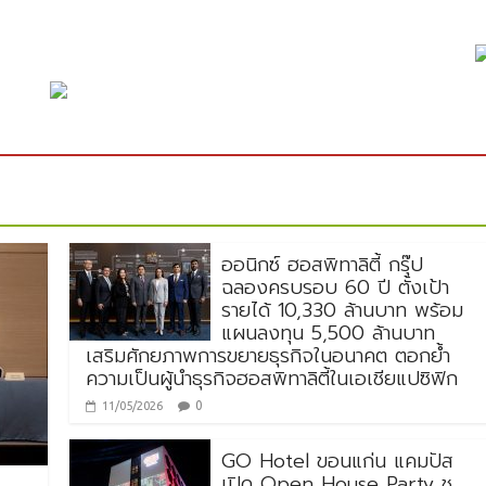
ออนิกซ์ ฮอสพิทาลิตี้ กรุ๊ป
ฉลองครบรอบ 60 ปี ตั้งเป้า
รายได้ 10,330 ล้านบาท พร้อม
แผนลงทุน 5,500 ล้านบาท
เสริมศักยภาพการขยายธุรกิจในอนาคต ตอกย้ำ
ความเป็นผู้นำธุรกิจฮอสพิทาลิตี้ในเอเชียแปซิฟิก
0
11/05/2026
GO Hotel ขอนแก่น แคมปัส
เปิด Open House Party ชู