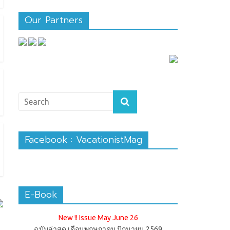
Our Partners
Facebook : VacationistMag
E-Book
New !! Issue May June 26
ฉบับล่าสุด เดือนพฤษภาคม มิถุนายน 2569