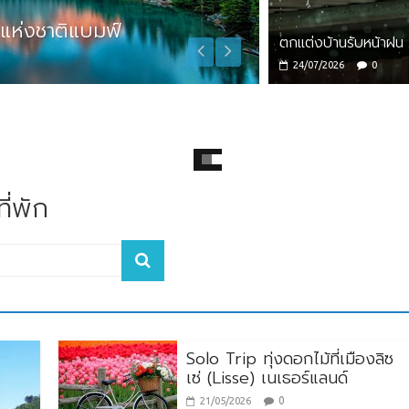
ชาติแบมฟ์
Zhuhai : Family Fr
ตกแต่งบ้านรับหน้าฝน
12/03/2026
adminlittle
24/07/2026
0
ี่พัก
Solo Trip ทุ่งดอกไม้ที่เมืองลิซ
เซ่ (Lisse) เนเธอร์แลนด์
0
21/05/2026