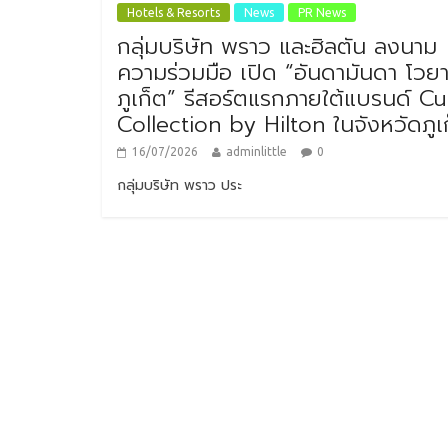
Hotels & Resorts
News
PR News
กลุ่มบริษัท พราว และฮิลตัน ลงนาม
ความร่วมมือ เปิด “อันดามันดา โวย
ภูเก็ต” รีสอร์ตแรกภายใต้แบรนด์ Cu
Collection by Hilton ในจังหวัดภูเ
16/07/2026
adminlittle
0
กลุ่มบริษัท พราว ประ