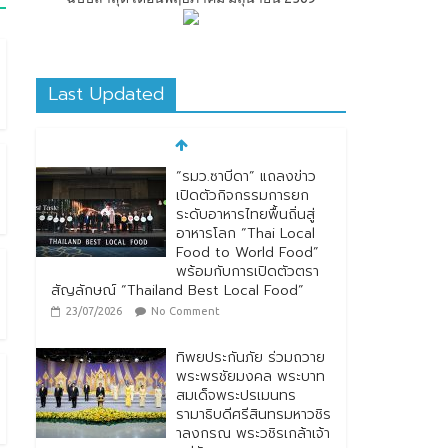
Last Updated
“รมว.ซาบีดา” แถลงข่าว
เปิดตัวกิจกรรมการยก
ระดับอาหารไทยพื้นถิ่นสู่
อาหารโลก “Thai Local
Food to World Food”
พร้อมกับการเปิดตัวตรา
สัญลักษณ์ “Thailand Best Local Food”
23/07/2026
No Comment
ทิพยประกันภัย ร่วมถวาย
พระพรชัยมงคล พระบาท
สมเด็จพระปรเมนทร
รามาธิบดีศรีสินทรมหาวชิร
าลงกรณ พระวชิรเกล้าเจ้า