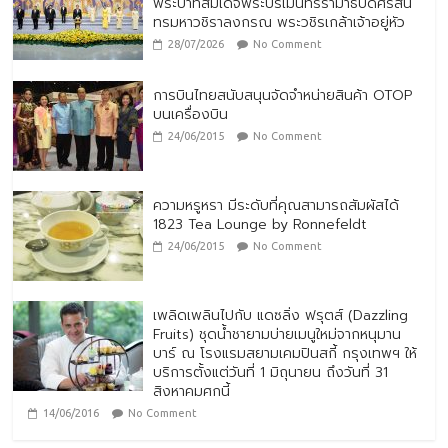
พระบาทสมเด็จพระปรเมนทรรามาธิบดีศรีสิน
ทรมหาวชิราลงกรณ พระวชิรเกล้าเจ้าอยู่หัว
28/07/2026
No Comment
การบินไทยสนับสนุนจัดจำหน่ายสินค้า OTOP
บนเครื่องบิน
24/06/2015
No Comment
ความหรูหรา มีระดับที่คุณสามารถสัมผัสได้
1823 Tea Lounge by Ronnefeldt
24/06/2015
No Comment
เพลิดเพลินไปกับ แดซลิ่ง ฟรุตส์ (Dazzling
Fruits) ชุดน้ำชายามบ่ายเมนูใหม่จากหนุมาน
บาร์ ณ โรงแรมสยามเคมปินสกี้ กรุงเทพฯ ให้
บริการตั้งแต่วันที่ 1 มิถุนายน ถึงวันที่ 31
สิงหาคมศกนี้
14/06/2016
No Comment