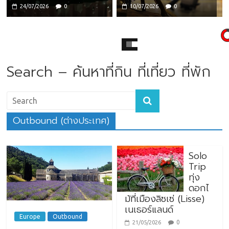
24/07/2026
0
10/07/2026
0
Search – ค้นหาที่กิน ที่เที่ยว ที่พัก
Outbound (ต่างประเทศ)
Solo
Trip
ทุ่ง
ดอกไ
ม้ที่เมืองลิซเซ่ (Lisse)
เนเธอร์แลนด์
Europe
Outbound
0
21/05/2026