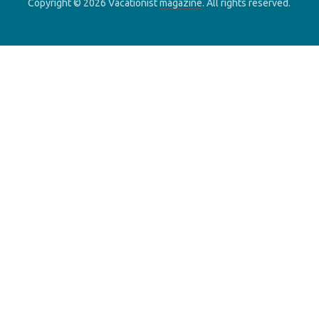
Copyright © 2026 Vacationist
magazine
. All rights reserved.