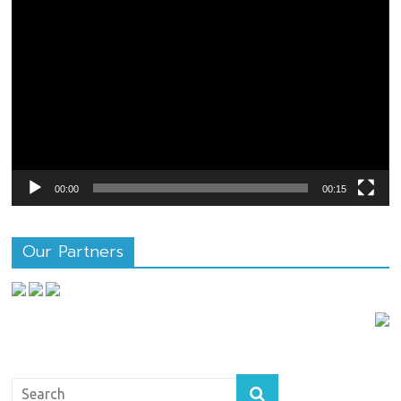
ตัว
เล่น
ไฟล์
วิดีโอ
00:00
00:15
Our Partners