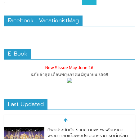
Facebook : VacationistMag
E-Book
New !! Issue May June 26
ฉบับล่าสุด เดือนพฤษภาคม มิถุนายน 2569
Last Updated
ทิพยประกันภัย ร่วมถวายพระพรชัยมงคล
พระบาทสมเด็จพระปรเมนทรรามาธิบดีศรีสิน