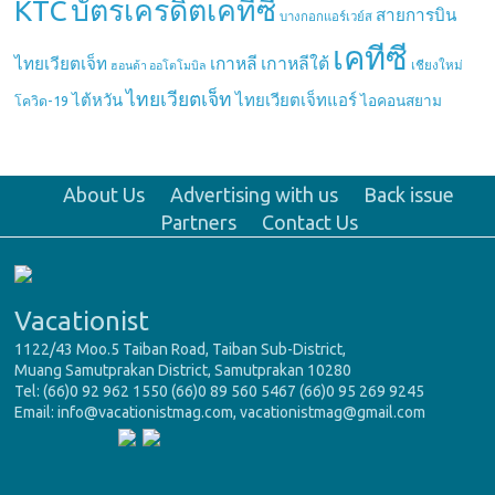
บัตรเครดิตเคทีซี
KTC
สายการบิน
บางกอกแอร์เวย์ส
เคทีซี
เกาหลี
เกาหลีใต้
ไทยเวียตเจ็ท
เชียงใหม่
ฮอนด้า ออโตโมบิล
ไทยเวียตเจ็ท
ไต้หวัน
ไทยเวียตเจ็ทแอร์
ไอคอนสยาม
โควิด-19
About Us
Advertising with us
Back issue
Partners
Contact Us
Vacationist
1122/43 Moo.5 Taiban Road, Taiban Sub-District,
Muang Samutprakan District, Samutprakan 10280
Tel: (66)0 92 962 1550 (66)0 89 560 5467 (66)0 95 269 9245
Email: info@vacationistmag.com, vacationistmag@gmail.com