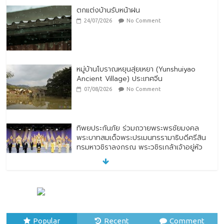
ตกแต่งบ้านรับหน้าฝน
24/07/2026
No Comment
หมู่บ้านโบราณหยุนสุ่ยเหยา (Yunshuiyao
Ancient Village) ประเทศจีน
07/08/2026
No Comment
ทิพยประกันภัย ร่วมถวายพระพรชัยมงคล
พระบาทสมเด็จพระปรเมนทรรามาธิบดีศรีสิน
ทรมหาวชิราลงกรณ พระวชิรเกล้าเจ้าอยู่หัว
28/07/2026
No Comment
ทิพยประกันภัย ผนึกกำลัง ไปรษณีย์ไทย
ต่อยอดความร่วมมือกว่า 10 ปี สู่พันธมิตร
เชิงกลยุทธ์ ยกระดับบริการดิจิทัลและการเข้า
ถึงประกันภัยเพื่อประชาชน
Popular
Recent
Comment