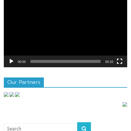
ตัว
เล่น
ไฟล์
วิดีโอ
00:00
00:15
Our Partners