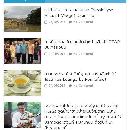
28/07/2026
No Comment
หมู่บ้านโบราณหยุนสุ่ยเหยา (Yunshuiyao
Ancient Village) ประเทศจีน
07/08/2026
No Comment
การบินไทยสนับสนุนจัดจำหน่ายสินค้า OTOP
บนเครื่องบิน
24/06/2015
No Comment
ความหรูหรา มีระดับที่คุณสามารถสัมผัสได้
1823 Tea Lounge by Ronnefeldt
24/06/2015
No Comment
เพลิดเพลินไปกับ แดซลิ่ง ฟรุตส์ (Dazzling
Fruits) ชุดน้ำชายามบ่ายเมนูใหม่จากหนุมาน
บาร์ ณ โรงแรมสยามเคมปินสกี้ กรุงเทพฯ ให้
บริการตั้งแต่วันที่ 1 มิถุนายน ถึงวันที่ 31
สิงหาคมศกนี้