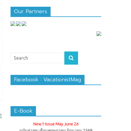
Our Partners
Facebook : VacationistMag
E-Book
New !! Issue May June 26
ฉบับล่าสุด เดือนพฤษภาคม มิถุนายน 2569