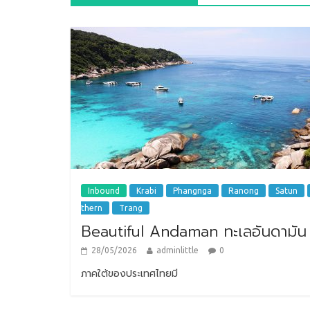
Inbound
Krabi
Phangnga
Ranong
Satun
thern
Trang
Beautiful Andaman ทะเลอันดามัน
28/05/2026
adminlittle
0
ภาคใต้ของประเทศไทยมี