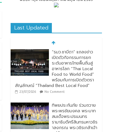
Last Updated
“รมว.ซาบีดา” แถลงข่าว
เปิดตัวกิจกรรมการยก
ระดับอาหารไทยพื้นถิ่นสู่
อาหารโลก “Thai Local
Food to World Food”
พร้อมกับการเปิดตัวตรา
สัญลักษณ์ “Thailand Best Local Food”
23/07/2026
No Comment
ทิพยประกันภัย ร่วมถวาย
พระพรชัยมงคล พระบาท
สมเด็จพระปรเมนทร
รามาธิบดีศรีสินทรมหาวชิร
าลงกรณ พระวชิรเกล้าเจ้า