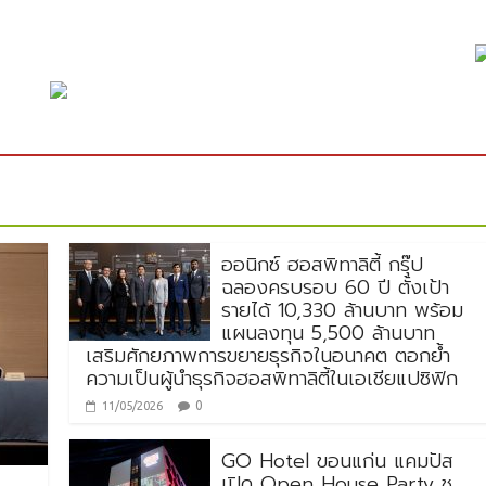
ออนิกซ์ ฮอสพิทาลิตี้ กรุ๊ป
ฉลองครบรอบ 60 ปี ตั้งเป้า
รายได้ 10,330 ล้านบาท พร้อม
แผนลงทุน 5,500 ล้านบาท
เสริมศักยภาพการขยายธุรกิจในอนาคต ตอกย้ำ
ความเป็นผู้นำธุรกิจฮอสพิทาลิตี้ในเอเชียแปซิฟิก
0
11/05/2026
GO Hotel ขอนแก่น แคมปัส
เปิด Open House Party ชู