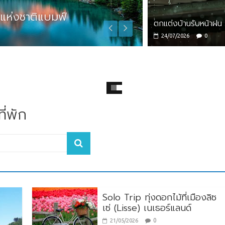
นแห่งชาติแบมฟ์
Zhuhai : Fami
ตกแต่งบ้านรับหน้าฝน
12/03/2026
admi
24/07/2026
0
ี่พัก
Solo Trip ทุ่งดอกไม้ที่เมืองลิซ
เซ่ (Lisse) เนเธอร์แลนด์
0
21/05/2026