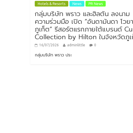
Hotels & Resorts
News
PR News
กลุ่มบริษัท พราว และฮิลตัน ลงนาม
ความร่วมมือ เปิด “อันดามันดา โวย
ภูเก็ต” รีสอร์ตแรกภายใต้แบรนด์ Cu
Collection by Hilton ในจังหวัดภูเ
16/07/2026
adminlittle
0
กลุ่มบริษัท พราว ประ