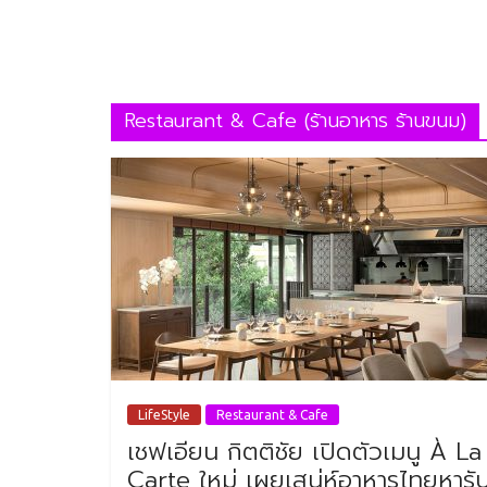
Restaurant & Cafe (ร้านอาหาร ร้านขนม)
LifeStyle
Restaurant & Cafe
เชฟเอียน กิตติชัย เปิดตัวเมนู À La
Carte ใหม่ เผยเสน่ห์อาหารไทยหารั