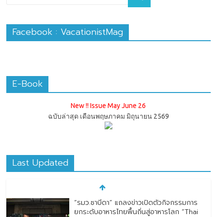
Facebook : VacationistMag
E-Book
New !! Issue May June 26
ฉบับล่าสุด เดือนพฤษภาคม มิถุนายน 2569
Last Updated
“รมว.ซาบีดา” แถลงข่าวเปิดตัวกิจกรรมการ
ยกระดับอาหารไทยพื้นถิ่นสู่อาหารโลก “Thai