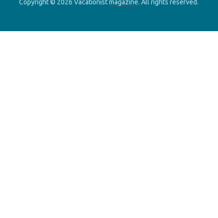
Copyright © 2026 Vacationist
magazine
. All rights reserved.