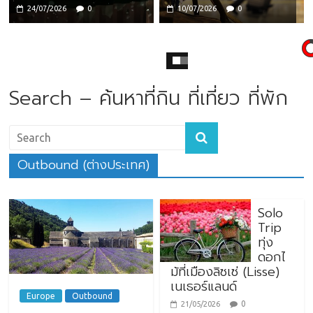
24/07/2026
0
10/07/2026
0
Search – ค้นหาที่กิน ที่เที่ยว ที่พัก
Outbound (ต่างประเทศ)
Solo
Trip
ทุ่ง
ดอกไ
ม้ที่เมืองลิซเซ่ (Lisse)
เนเธอร์แลนด์
Europe
Outbound
0
21/05/2026