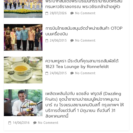
พระบาทสมเด็จพระปรเมนทรรามาธิบดีศรีสิน
ทรมหาวชิราลงกรณ พระวชิรเกล้าเจ้าอยู่หัว
28/07/2026
No Comment
การบินไทยสนับสนุนจัดจำหน่ายสินค้า OTOP
บนเครื่องบิน
24/06/2015
No Comment
ความหรูหรา มีระดับที่คุณสามารถสัมผัสได้
1823 Tea Lounge by Ronnefeldt
24/06/2015
No Comment
เพลิดเพลินไปกับ แดซลิ่ง ฟรุตส์ (Dazzling
Fruits) ชุดน้ำชายามบ่ายเมนูใหม่จากหนุมาน
บาร์ ณ โรงแรมสยามเคมปินสกี้ กรุงเทพฯ ให้
บริการตั้งแต่วันที่ 1 มิถุนายน ถึงวันที่ 31
สิงหาคมศกนี้
14/06/2016
No Comment