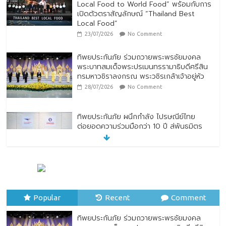
Local Food to World Food” พร้อมกับการ
เปิดตัวตราสัญลักษณ์ “Thailand Best
Local Food”
23/07/2026
No Comment
ทิพยประกันภัย ร่วมถวายพระพรชัยมงคล
พระบาทสมเด็จพระปรเมนทรรามาธิบดีศรีสิน
ทรมหาวชิราลงกรณ พระวชิรเกล้าเจ้าอยู่หัว
28/07/2026
No Comment
ทิพยประกันภัย ผนึกกำลัง ไปรษณีย์ไทย
ต่อยอดความร่วมมือกว่า 10 ปี สู่พันธมิตร
เชิงกลยุทธ์ ยกระดับบริการดิจิทัลและการเข้า
ถึงประกันภัยเพื่อประชาชน
28/07/2026
No Comment
ตกแต่งบ้านรับหน้าฝน
24/07/2026
No Comment
Popular
Recent
Comment
ทิพยประกันภัย ร่วมถวายพระพรชัยมงคล