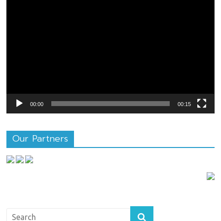
ตัว
เล่น
ไฟล์
วิดีโอ
00:00
00:15
Our Partners