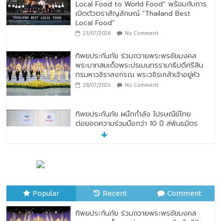
Local Food to World Food” พร้อมกับการ
เปิดตัวตราสัญลักษณ์ “Thailand Best
Local Food”
23/07/2026
No Comment
ทิพยประกันภัย ร่วมถวายพระพรชัยมงคล
พระบาทสมเด็จพระปรเมนทรรามาธิบดีศรีสิน
ทรมหาวชิราลงกรณ พระวชิรเกล้าเจ้าอยู่หัว
28/07/2026
No Comment
ทิพยประกันภัย ผนึกกำลัง ไปรษณีย์ไทย
ต่อยอดความร่วมมือกว่า 10 ปี สู่พันธมิตร
เชิงกลยุทธ์ ยกระดับบริการดิจิทัลและการเข้า
ถึงประกันภัยเพื่อประชาชน
28/07/2026
No Comment
ตกแต่งบ้านรับหน้าฝน
24/07/2026
No Comment
Popular
Recent
Comment
ทิพยประกันภัย ร่วมถวายพระพรชัยมงคล