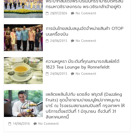
พระบาทสมเด็จพระปรเมนทรรามาธิบดีศรีสิน
ทรมหาวชิราลงกรณ พระวชิรเกล้าเจ้าอยู่หัว
28/07/2026
No Comment
การบินไทยสนับสนุนจัดจำหน่ายสินค้า OTOP
บนเครื่องบิน
24/06/2015
No Comment
ความหรูหรา มีระดับที่คุณสามารถสัมผัสได้
1823 Tea Lounge by Ronnefeldt
24/06/2015
No Comment
เพลิดเพลินไปกับ แดซลิ่ง ฟรุตส์ (Dazzling
Fruits) ชุดน้ำชายามบ่ายเมนูใหม่จากหนุมาน
บาร์ ณ โรงแรมสยามเคมปินสกี้ กรุงเทพฯ ให้
บริการตั้งแต่วันที่ 1 มิถุนายน ถึงวันที่ 31
สิงหาคมศกนี้
14/06/2016
No Comment