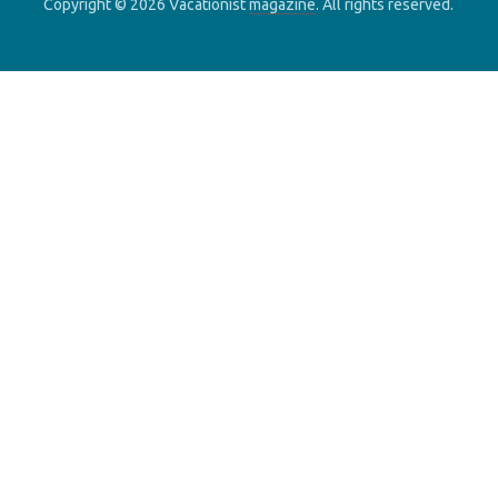
Copyright © 2026 Vacationist
magazine
. All rights reserved.