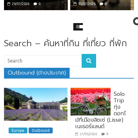
24/07/2026
0
10/07/2026
0
Search – ค้นหาที่กิน ที่เที่ยว ที่พัก
Outbound (ต่างประเทศ)
Solo
Trip
ทุ่ง
ดอกไ
ม้ที่เมืองลิซเซ่ (Lisse)
เนเธอร์แลนด์
Europe
Outbound
0
21/05/2026