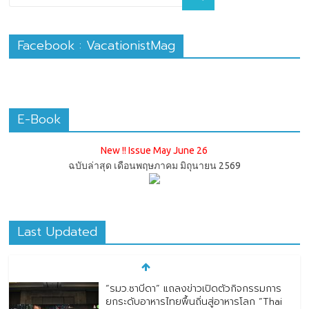
Facebook : VacationistMag
E-Book
New !! Issue May June 26
ฉบับล่าสุด เดือนพฤษภาคม มิถุนายน 2569
Last Updated
“รมว.ซาบีดา” แถลงข่าวเปิดตัวกิจกรรมการ
ยกระดับอาหารไทยพื้นถิ่นสู่อาหารโลก “Thai