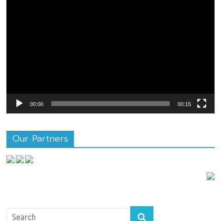
ตัว
เล่น
ไฟล์
วิดีโอ
00:00
00:15
Our Partners