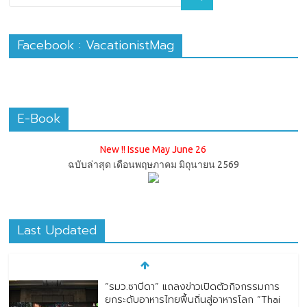
Facebook : VacationistMag
E-Book
New !! Issue May June 26
ฉบับล่าสุด เดือนพฤษภาคม มิถุนายน 2569
Last Updated
“รมว.ซาบีดา” แถลงข่าวเปิดตัวกิจกรรมการ
ยกระดับอาหารไทยพื้นถิ่นสู่อาหารโลก “Thai