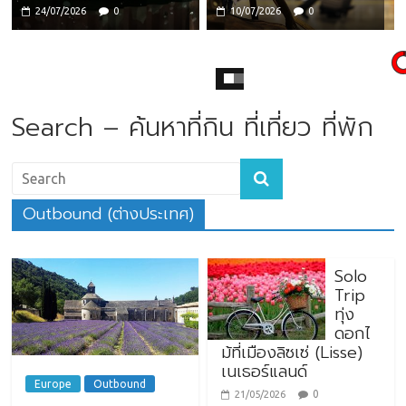
24/07/2026
0
10/07/2026
0
Search – ค้นหาที่กิน ที่เที่ยว ที่พัก
Outbound (ต่างประเทศ)
Solo
Trip
ทุ่ง
ดอกไ
ม้ที่เมืองลิซเซ่ (Lisse)
เนเธอร์แลนด์
Europe
Outbound
0
21/05/2026