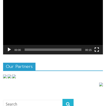
ตัว
เล่น
ไฟล์
วิดีโอ
00:00
00:15
Our Partners