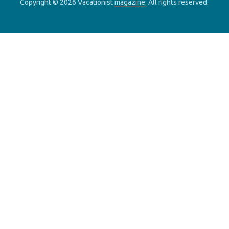
Copyright © 2026 Vacationist
magazine
. All rights reserved.