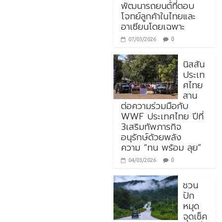
พัฒนารถยนต์ที่ตอบ
โจทย์ลูกค้าในไทยและ
อาเซียนโดยเฉพาะ
0
07/03/2026
นิสสัน
ประเท
ศไทย
สาน
ต่อความร่วมมือกับ
WWF ประเทศไทย ปีที่
3เสริมทัพภารกิจ
อนุรักษ์ด้วยพลัง
ความ “ทน พร้อม ลุย”
0
04/03/2026
ชวน
ปัก
หมุด
จุดเช็ค