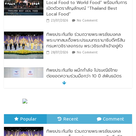
Local Food to World Food” พร้อมกับการ
เปิดตัวตราสัญลักษณ์ “Thailand Best
Local Food”
23/07/2026
No Comment
ทิพยประกันภัย ร่วมถวายพระพรชัยมงคล
พระบาทสมเด็จพระปรเมนทรรามาธิบดีศรีสิน
ทรมหาวชิราลงกรณ พระวชิรเกล้าเจ้าอยู่หัว
28/07/2026
No Comment
ทิพยประกันภัย ผนึกกำลัง ไปรษณีย์ไทย
ต่อยอดความร่วมมือกว่า 10 ปี สู่พันธมิตร
เชิงกลยุทธ์ ยกระดับบริการดิจิทัลและการเข้า
ถึงประกันภัยเพื่อประชาชน
28/07/2026
No Comment
ตกแต่งบ้านรับหน้าฝน
24/07/2026
No Comment
Popular
Recent
Comment
ทิพยประกันภัย ร่วมถวายพระพรชัยมงคล