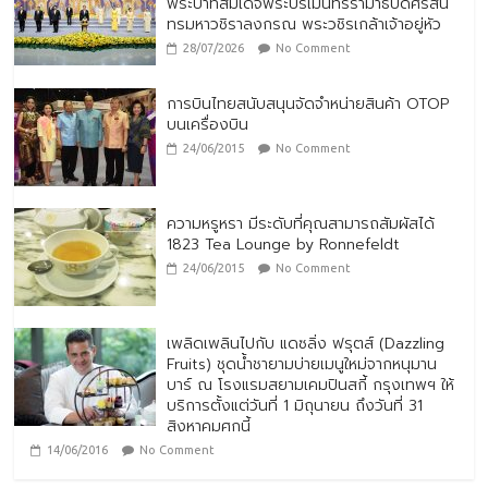
พระบาทสมเด็จพระปรเมนทรรามาธิบดีศรีสิน
ทรมหาวชิราลงกรณ พระวชิรเกล้าเจ้าอยู่หัว
28/07/2026
No Comment
การบินไทยสนับสนุนจัดจำหน่ายสินค้า OTOP
บนเครื่องบิน
24/06/2015
No Comment
ความหรูหรา มีระดับที่คุณสามารถสัมผัสได้
1823 Tea Lounge by Ronnefeldt
24/06/2015
No Comment
เพลิดเพลินไปกับ แดซลิ่ง ฟรุตส์ (Dazzling
Fruits) ชุดน้ำชายามบ่ายเมนูใหม่จากหนุมาน
บาร์ ณ โรงแรมสยามเคมปินสกี้ กรุงเทพฯ ให้
บริการตั้งแต่วันที่ 1 มิถุนายน ถึงวันที่ 31
สิงหาคมศกนี้
14/06/2016
No Comment